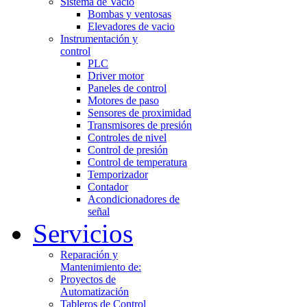
Sistema de Vacio
Bombas y ventosas
Elevadores de vacio
Instrumentación y
control
PLC
Driver motor
Paneles de control
Motores de paso
Sensores de proximidad
Transmisores de presión
Controles de nivel
Control de presión
Control de temperatura
Temporizador
Contador
Acondicionadores de
señal
Servicios
Reparación y
Mantenimiento de:
Proyectos de
Automatización
Tableros de Control