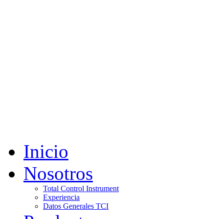
Inicio
Nosotros
Total Control Instrument
Experiencia
Datos Generales TCI