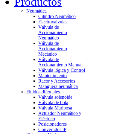
Productos
Neumática
Cilindro Neumático
Electroválvulas
Válvula de
Accionamiento
Neumático
Válvula de
Accionamiento
Mecánico
Válvula de
Accionamiento Manual
Válvula lógica y Control
Mantenimiento
Racor y Accesorios
Manguera neumática
Fluidos diferentes
Válvula solenoide
Válvula de bola
Válvula Mariposa
Actuador Neumático y
Eléctrico
Posicionadores
Convertidor IP