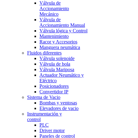
Válvula de
Accionamiento
Mecánico
Válvula de
Accionamiento Manual
Válvula lógica y Control
Mantenimiento
Racor y Accesorios
Manguera neumática
Fluidos diferentes
Válvula solenoide
Válvula de bola
Válvula Mariposa
Actuador Neumático y
Eléctrico
Posicionadores
Convertidor IP
Sistema de Vacio
Bombas y ventosas
Elevadores de vacio
Instrumentación y
control
PLC
Driver motor
Paneles de control