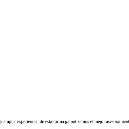
 amplia experiencia, de esta forma garantizamos el mejor asesoramien