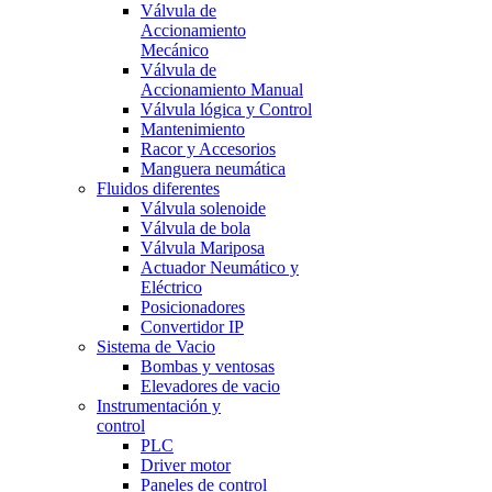
Válvula de
Accionamiento
Mecánico
Válvula de
Accionamiento Manual
Válvula lógica y Control
Mantenimiento
Racor y Accesorios
Manguera neumática
Fluidos diferentes
Válvula solenoide
Válvula de bola
Válvula Mariposa
Actuador Neumático y
Eléctrico
Posicionadores
Convertidor IP
Sistema de Vacio
Bombas y ventosas
Elevadores de vacio
Instrumentación y
control
PLC
Driver motor
Paneles de control